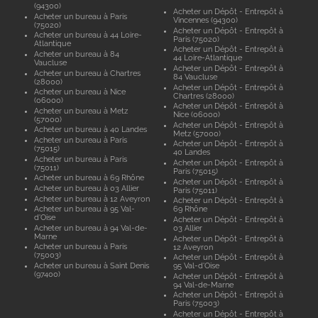
(94300)
Acheter un Dépôt - Entrepôt à
Acheter un bureau à Paris
Vincennes (94300)
(75020)
Acheter un Dépôt - Entrepôt à
Acheter un bureau à 44 Loire-
Paris (75020)
Atlantique
Acheter un Dépôt - Entrepôt à
Acheter un bureau à 84
44 Loire-Atlantique
Vaucluse
Acheter un Dépôt - Entrepôt à
Acheter un bureau à Chartres
84 Vaucluse
(28000)
Acheter un Dépôt - Entrepôt à
Acheter un bureau à Nice
Chartres (28000)
(06000)
Acheter un Dépôt - Entrepôt à
Acheter un bureau à Metz
Nice (06000)
(57000)
Acheter un Dépôt - Entrepôt à
Acheter un bureau à 40 Landes
Metz (57000)
Acheter un bureau à Paris
Acheter un Dépôt - Entrepôt à
(75015)
40 Landes
Acheter un bureau à Paris
Acheter un Dépôt - Entrepôt à
(75011)
Paris (75015)
Acheter un bureau à 69 Rhône
Acheter un Dépôt - Entrepôt à
Acheter un bureau à 03 Allier
Paris (75011)
Acheter un bureau à 12 Aveyron
Acheter un Dépôt - Entrepôt à
Acheter un bureau à 95 Val-
69 Rhône
d'Oise
Acheter un Dépôt - Entrepôt à
Acheter un bureau à 94 Val-de-
03 Allier
Marne
Acheter un Dépôt - Entrepôt à
Acheter un bureau à Paris
12 Aveyron
(75003)
Acheter un Dépôt - Entrepôt à
Acheter un bureau à Saint Denis
95 Val-d'Oise
(97400)
Acheter un Dépôt - Entrepôt à
94 Val-de-Marne
Acheter un Dépôt - Entrepôt à
Paris (75003)
Acheter un Dépôt - Entrepôt à