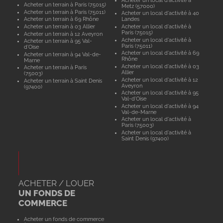
Acheter un terrain à Paris (75015)
Metz (57000)
Acheter un terrain à Paris (75011)
Acheter un local d'activité à 40
Acheter un terrain à 69 Rhône
Landes
Acheter un terrain à 03 Allier
Acheter un local d'activité à
Paris (75015)
Acheter un terrain à 12 Aveyron
Acheter un local d'activité à
Acheter un terrain à 95 Val-
Paris (75011)
d'Oise
Acheter un local d'activité à 69
Acheter un terrain à 94 Val-de-
Rhône
Marne
Acheter un local d'activité à 03
Acheter un terrain à Paris
Allier
(75003)
Acheter un local d'activité à 12
Acheter un terrain à Saint Denis
Aveyron
(97400)
Acheter un local d'activité à 95
Val-d'Oise
Acheter un local d'activité à 94
Val-de-Marne
Acheter un local d'activité à
Paris (75003)
Acheter un local d'activité à
Saint Denis (97400)
ACHETER / LOUER
UN FONDS DE
COMMERCE
Acheter un fonds de commerce