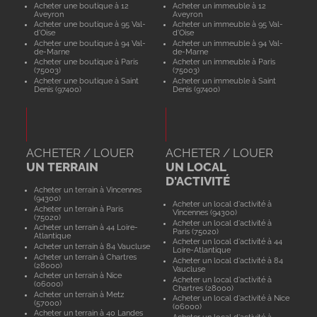
Acheter une boutique à 12
Acheter un immeuble à 12
Aveyron
Aveyron
Acheter une boutique à 95 Val-
Acheter un immeuble à 95 Val-
d'Oise
d'Oise
Acheter une boutique à 94 Val-
Acheter un immeuble à 94 Val-
de-Marne
de-Marne
Acheter une boutique à Paris
Acheter un immeuble à Paris
(75003)
(75003)
Acheter une boutique à Saint
Acheter un immeuble à Saint
Denis (97400)
Denis (97400)
ACHETER / LOUER
ACHETER / LOUER
UN TERRAIN
UN LOCAL
D'ACTIVITÉ
Acheter un terrain à Vincennes
(94300)
Acheter un local d'activité à
Acheter un terrain à Paris
Vincennes (94300)
(75020)
Acheter un local d'activité à
Acheter un terrain à 44 Loire-
Paris (75020)
Atlantique
Acheter un local d'activité à 44
Acheter un terrain à 84 Vaucluse
Loire-Atlantique
Acheter un terrain à Chartres
Acheter un local d'activité à 84
(28000)
Vaucluse
Acheter un terrain à Nice
Acheter un local d'activité à
(06000)
Chartres (28000)
Acheter un terrain à Metz
Acheter un local d'activité à Nice
(57000)
(06000)
Acheter un terrain à 40 Landes
Acheter un local d'activité à