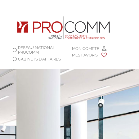
RÉSEAU NATIONAL
MON COMPTE
PROCOMM
MES FAVORIS
CABINETS D'AFFAIRES