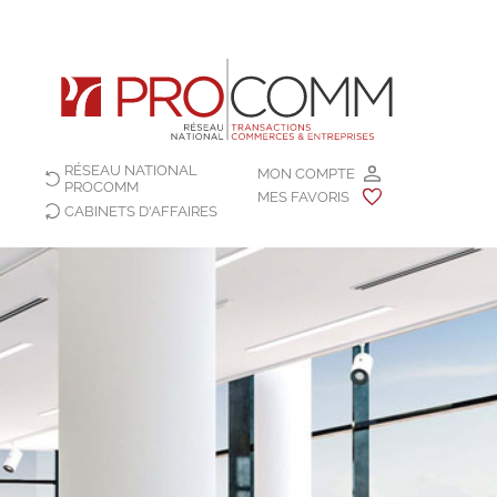
RÉSEAU NATIONAL
MON COMPTE
PROCOMM
MES FAVORIS
CABINETS D'AFFAIRES