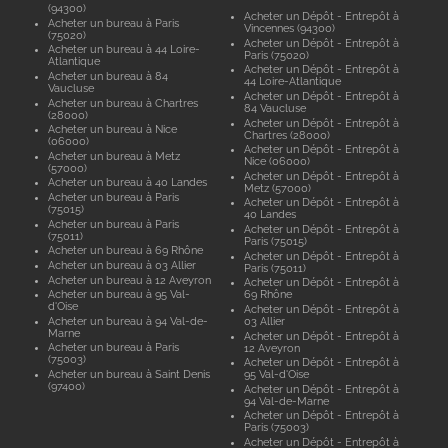
(94300)
Acheter un Dépôt - Entrepôt à
Acheter un bureau à Paris
Vincennes (94300)
(75020)
Acheter un Dépôt - Entrepôt à
Acheter un bureau à 44 Loire-
Paris (75020)
Atlantique
Acheter un Dépôt - Entrepôt à
Acheter un bureau à 84
44 Loire-Atlantique
Vaucluse
Acheter un Dépôt - Entrepôt à
Acheter un bureau à Chartres
84 Vaucluse
(28000)
Acheter un Dépôt - Entrepôt à
Acheter un bureau à Nice
Chartres (28000)
(06000)
Acheter un Dépôt - Entrepôt à
Acheter un bureau à Metz
Nice (06000)
(57000)
Acheter un Dépôt - Entrepôt à
Acheter un bureau à 40 Landes
Metz (57000)
Acheter un bureau à Paris
Acheter un Dépôt - Entrepôt à
(75015)
40 Landes
Acheter un bureau à Paris
Acheter un Dépôt - Entrepôt à
(75011)
Paris (75015)
Acheter un bureau à 69 Rhône
Acheter un Dépôt - Entrepôt à
Acheter un bureau à 03 Allier
Paris (75011)
Acheter un bureau à 12 Aveyron
Acheter un Dépôt - Entrepôt à
Acheter un bureau à 95 Val-
69 Rhône
d'Oise
Acheter un Dépôt - Entrepôt à
Acheter un bureau à 94 Val-de-
03 Allier
Marne
Acheter un Dépôt - Entrepôt à
Acheter un bureau à Paris
12 Aveyron
(75003)
Acheter un Dépôt - Entrepôt à
Acheter un bureau à Saint Denis
95 Val-d'Oise
(97400)
Acheter un Dépôt - Entrepôt à
94 Val-de-Marne
Acheter un Dépôt - Entrepôt à
Paris (75003)
Acheter un Dépôt - Entrepôt à