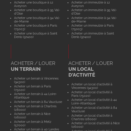
Acheter une boutique à 12
Acheter un immeuble à 12
Aveyron
Aveyron
Acheter une boutique à 95 Val-
Acheter un immeuble à 95 Val-
d'Oise
d'Oise
Acheter une boutique à 94 Val-
Acheter un immeuble à 94 Val-
de-Marne
de-Marne
Acheter une boutique à Paris
Acheter un immeuble à Paris
(75003)
(75003)
Acheter une boutique à Saint
Acheter un immeuble à Saint
Denis (97400)
Denis (97400)
ACHETER / LOUER
ACHETER / LOUER
UN TERRAIN
UN LOCAL
D'ACTIVITÉ
Acheter un terrain à Vincennes
(94300)
Acheter un local d'activité à
Acheter un terrain à Paris
Vincennes (94300)
(75020)
Acheter un local d'activité à
Acheter un terrain à 44 Loire-
Paris (75020)
Atlantique
Acheter un local d'activité à 44
Acheter un terrain à 84 Vaucluse
Loire-Atlantique
Acheter un terrain à Chartres
Acheter un local d'activité à 84
(28000)
Vaucluse
Acheter un terrain à Nice
Acheter un local d'activité à
(06000)
Chartres (28000)
Acheter un terrain à Metz
Acheter un local d'activité à Nice
(57000)
(06000)
Acheter un terrain à 40 Landes
Acheter un local d'activité à