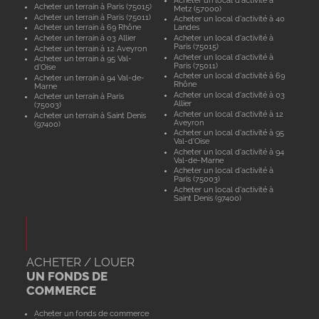
Acheter un terrain à Paris (75015)
Metz (57000)
Acheter un terrain à Paris (75011)
Acheter un local d'activité à 40
Acheter un terrain à 69 Rhône
Landes
Acheter un terrain à 03 Allier
Acheter un local d'activité à
Paris (75015)
Acheter un terrain à 12 Aveyron
Acheter un local d'activité à
Acheter un terrain à 95 Val-
Paris (75011)
d'Oise
Acheter un local d'activité à 69
Acheter un terrain à 94 Val-de-
Rhône
Marne
Acheter un local d'activité à 03
Acheter un terrain à Paris
Allier
(75003)
Acheter un local d'activité à 12
Acheter un terrain à Saint Denis
Aveyron
(97400)
Acheter un local d'activité à 95
Val-d'Oise
Acheter un local d'activité à 94
Val-de-Marne
Acheter un local d'activité à
Paris (75003)
Acheter un local d'activité à
Saint Denis (97400)
ACHETER / LOUER
UN FONDS DE
COMMERCE
Acheter un fonds de commerce