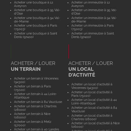
Acheter une boutique à 12
Acheter un immeuble à 12
Aveyron
Aveyron
Acheter une boutique à 95 Val-
Acheter un immeuble à 95 Val-
d'Oise
d'Oise
Acheter une boutique à 94 Val-
Acheter un immeuble à 94 Val-
de-Marne
de-Marne
Acheter une boutique à Paris
Acheter un immeuble à Paris
(75003)
(75003)
Acheter une boutique à Saint
Acheter un immeuble à Saint
Denis (97400)
Denis (97400)
ACHETER / LOUER
ACHETER / LOUER
UN TERRAIN
UN LOCAL
D'ACTIVITÉ
Acheter un terrain à Vincennes
(94300)
Acheter un local d'activité à
Acheter un terrain à Paris
Vincennes (94300)
(75020)
Acheter un local d'activité à
Acheter un terrain à 44 Loire-
Paris (75020)
Atlantique
Acheter un local d'activité à 44
Acheter un terrain à 84 Vaucluse
Loire-Atlantique
Acheter un terrain à Chartres
Acheter un local d'activité à 84
(28000)
Vaucluse
Acheter un terrain à Nice
Acheter un local d'activité à
(06000)
Chartres (28000)
Acheter un terrain à Metz
Acheter un local d'activité à Nice
(57000)
(06000)
Acheter un terrain à 40 Landes
Acheter un local d'activité à