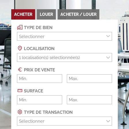
ACHETER
LOUER
ACHETER / LOUER
TYPE DE BIEN
Sélectionner
LOCALISATION
PRIX DE VENTE
SURFACE
TYPE DE TRANSACTION
Sélectionner