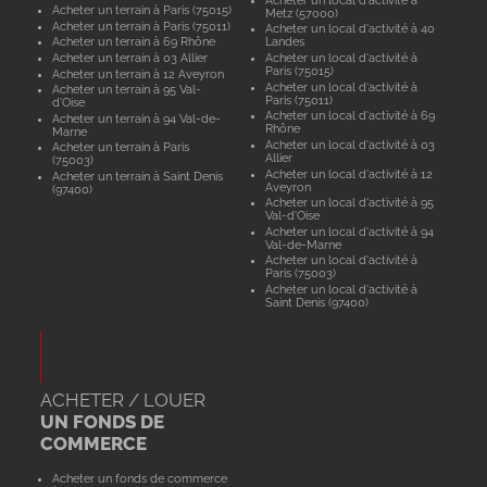
Acheter un terrain à Paris (75015)
Metz (57000)
Acheter un terrain à Paris (75011)
Acheter un local d'activité à 40
Acheter un terrain à 69 Rhône
Landes
Acheter un terrain à 03 Allier
Acheter un local d'activité à
Paris (75015)
Acheter un terrain à 12 Aveyron
Acheter un local d'activité à
Acheter un terrain à 95 Val-
Paris (75011)
d'Oise
Acheter un local d'activité à 69
Acheter un terrain à 94 Val-de-
Rhône
Marne
Acheter un local d'activité à 03
Acheter un terrain à Paris
Allier
(75003)
Acheter un local d'activité à 12
Acheter un terrain à Saint Denis
Aveyron
(97400)
Acheter un local d'activité à 95
Val-d'Oise
Acheter un local d'activité à 94
Val-de-Marne
Acheter un local d'activité à
Paris (75003)
Acheter un local d'activité à
Saint Denis (97400)
ACHETER / LOUER
UN FONDS DE
COMMERCE
Acheter un fonds de commerce