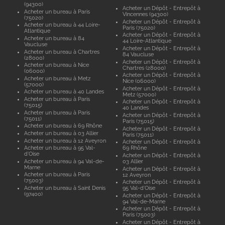
(94300)
Acheter un Dépôt - Entrepôt à
Acheter un bureau à Paris
Vincennes (94300)
(75020)
Acheter un Dépôt - Entrepôt à
Acheter un bureau à 44 Loire-
Paris (75020)
Atlantique
Acheter un Dépôt - Entrepôt à
Acheter un bureau à 84
44 Loire-Atlantique
Vaucluse
Acheter un Dépôt - Entrepôt à
Acheter un bureau à Chartres
84 Vaucluse
(28000)
Acheter un Dépôt - Entrepôt à
Acheter un bureau à Nice
Chartres (28000)
(06000)
Acheter un Dépôt - Entrepôt à
Acheter un bureau à Metz
Nice (06000)
(57000)
Acheter un Dépôt - Entrepôt à
Acheter un bureau à 40 Landes
Metz (57000)
Acheter un bureau à Paris
Acheter un Dépôt - Entrepôt à
(75015)
40 Landes
Acheter un bureau à Paris
Acheter un Dépôt - Entrepôt à
(75011)
Paris (75015)
Acheter un bureau à 69 Rhône
Acheter un Dépôt - Entrepôt à
Acheter un bureau à 03 Allier
Paris (75011)
Acheter un bureau à 12 Aveyron
Acheter un Dépôt - Entrepôt à
Acheter un bureau à 95 Val-
69 Rhône
d'Oise
Acheter un Dépôt - Entrepôt à
Acheter un bureau à 94 Val-de-
03 Allier
Marne
Acheter un Dépôt - Entrepôt à
Acheter un bureau à Paris
12 Aveyron
(75003)
Acheter un Dépôt - Entrepôt à
Acheter un bureau à Saint Denis
95 Val-d'Oise
(97400)
Acheter un Dépôt - Entrepôt à
94 Val-de-Marne
Acheter un Dépôt - Entrepôt à
Paris (75003)
Acheter un Dépôt - Entrepôt à