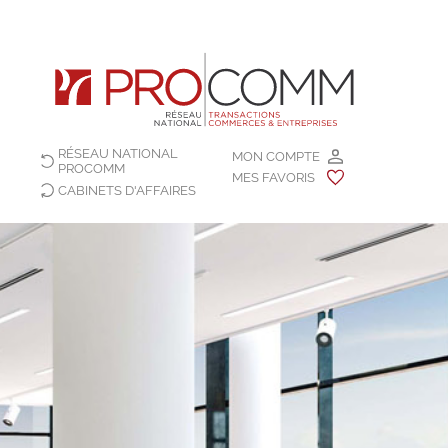
RÉSEAU NATIONAL
MON COMPTE
PROCOMM
MES FAVORIS
CABINETS D'AFFAIRES