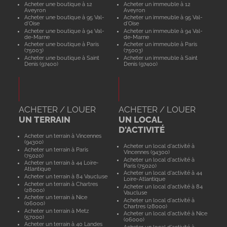
Acheter une boutique à 12
Acheter un immeuble à 12
Aveyron
Aveyron
Acheter une boutique à 95 Val-
Acheter un immeuble à 95 Val-
d'Oise
d'Oise
Acheter une boutique à 94 Val-
Acheter un immeuble à 94 Val-
de-Marne
de-Marne
Acheter une boutique à Paris
Acheter un immeuble à Paris
(75003)
(75003)
Acheter une boutique à Saint
Acheter un immeuble à Saint
Denis (97400)
Denis (97400)
ACHETER / LOUER
ACHETER / LOUER
UN TERRAIN
UN LOCAL
D'ACTIVITÉ
Acheter un terrain à Vincennes
(94300)
Acheter un local d'activité à
Acheter un terrain à Paris
Vincennes (94300)
(75020)
Acheter un local d'activité à
Acheter un terrain à 44 Loire-
Paris (75020)
Atlantique
Acheter un local d'activité à 44
Acheter un terrain à 84 Vaucluse
Loire-Atlantique
Acheter un terrain à Chartres
Acheter un local d'activité à 84
(28000)
Vaucluse
Acheter un terrain à Nice
Acheter un local d'activité à
(06000)
Chartres (28000)
Acheter un terrain à Metz
Acheter un local d'activité à Nice
(57000)
(06000)
Acheter un terrain à 40 Landes
Acheter un local d'activité à