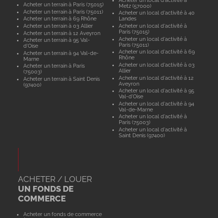
Acheter un terrain à Paris (75015)
Metz (57000)
Acheter un terrain à Paris (75011)
Acheter un local d'activité à 40
Acheter un terrain à 69 Rhône
Landes
Acheter un terrain à 03 Allier
Acheter un local d'activité à
Paris (75015)
Acheter un terrain à 12 Aveyron
Acheter un local d'activité à
Acheter un terrain à 95 Val-
Paris (75011)
d'Oise
Acheter un local d'activité à 69
Acheter un terrain à 94 Val-de-
Rhône
Marne
Acheter un local d'activité à 03
Acheter un terrain à Paris
Allier
(75003)
Acheter un local d'activité à 12
Acheter un terrain à Saint Denis
Aveyron
(97400)
Acheter un local d'activité à 95
Val-d'Oise
Acheter un local d'activité à 94
Val-de-Marne
Acheter un local d'activité à
Paris (75003)
Acheter un local d'activité à
Saint Denis (97400)
ACHETER / LOUER
UN FONDS DE
COMMERCE
Acheter un fonds de commerce