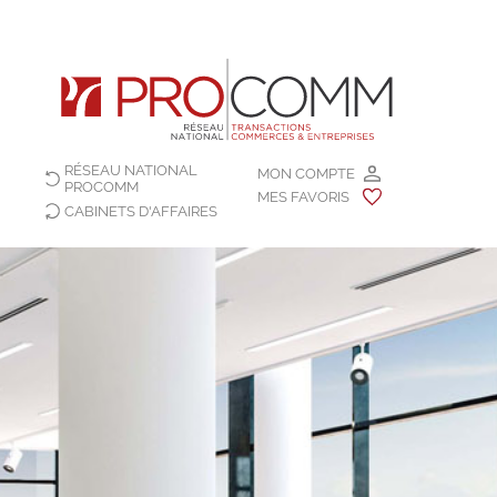
RÉSEAU NATIONAL
MON COMPTE
PROCOMM
MES FAVORIS
CABINETS D'AFFAIRES