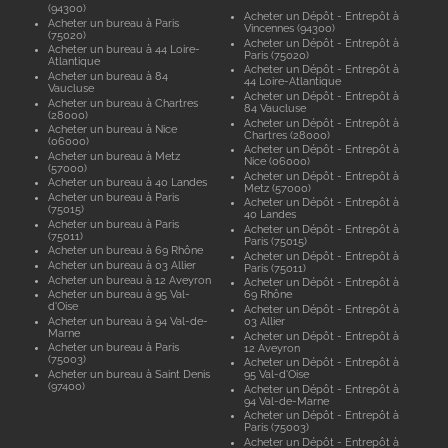
(94300)
Acheter un Dépôt - Entrepôt à
Acheter un bureau à Paris
Vincennes (94300)
(75020)
Acheter un Dépôt - Entrepôt à
Acheter un bureau à 44 Loire-
Paris (75020)
Atlantique
Acheter un Dépôt - Entrepôt à
Acheter un bureau à 84
44 Loire-Atlantique
Vaucluse
Acheter un Dépôt - Entrepôt à
Acheter un bureau à Chartres
84 Vaucluse
(28000)
Acheter un Dépôt - Entrepôt à
Acheter un bureau à Nice
Chartres (28000)
(06000)
Acheter un Dépôt - Entrepôt à
Acheter un bureau à Metz
Nice (06000)
(57000)
Acheter un Dépôt - Entrepôt à
Acheter un bureau à 40 Landes
Metz (57000)
Acheter un bureau à Paris
Acheter un Dépôt - Entrepôt à
(75015)
40 Landes
Acheter un bureau à Paris
Acheter un Dépôt - Entrepôt à
(75011)
Paris (75015)
Acheter un bureau à 69 Rhône
Acheter un Dépôt - Entrepôt à
Acheter un bureau à 03 Allier
Paris (75011)
Acheter un bureau à 12 Aveyron
Acheter un Dépôt - Entrepôt à
Acheter un bureau à 95 Val-
69 Rhône
d'Oise
Acheter un Dépôt - Entrepôt à
Acheter un bureau à 94 Val-de-
03 Allier
Marne
Acheter un Dépôt - Entrepôt à
Acheter un bureau à Paris
12 Aveyron
(75003)
Acheter un Dépôt - Entrepôt à
Acheter un bureau à Saint Denis
95 Val-d'Oise
(97400)
Acheter un Dépôt - Entrepôt à
94 Val-de-Marne
Acheter un Dépôt - Entrepôt à
Paris (75003)
Acheter un Dépôt - Entrepôt à