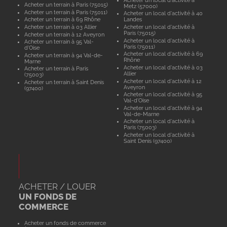
Acheter un terrain à Paris (75015)
Metz (57000)
Acheter un terrain à Paris (75011)
Acheter un local d'activité à 40
Acheter un terrain à 69 Rhône
Landes
Acheter un terrain à 03 Allier
Acheter un local d'activité à
Paris (75015)
Acheter un terrain à 12 Aveyron
Acheter un local d'activité à
Acheter un terrain à 95 Val-
Paris (75011)
d'Oise
Acheter un local d'activité à 69
Acheter un terrain à 94 Val-de-
Rhône
Marne
Acheter un local d'activité à 03
Acheter un terrain à Paris
Allier
(75003)
Acheter un local d'activité à 12
Acheter un terrain à Saint Denis
Aveyron
(97400)
Acheter un local d'activité à 95
Val-d'Oise
Acheter un local d'activité à 94
Val-de-Marne
Acheter un local d'activité à
Paris (75003)
Acheter un local d'activité à
Saint Denis (97400)
ACHETER / LOUER
UN FONDS DE
COMMERCE
Acheter un fonds de commerce