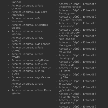
(94300)
Acheter un Dépôt - Entrepôt à
Acheter un bureau à Paris
Vincennes (94300)
(75020)
Acheter un Dépôt - Entrepôt à
Acheter un bureau à 44 Loire-
Paris (75020)
Atlantique
Acheter un Dépôt - Entrepôt à
Acheter un bureau à 84
44 Loire-Atlantique
Vaucluse
Acheter un Dépôt - Entrepôt à
Acheter un bureau à Chartres
84 Vaucluse
(28000)
Acheter un Dépôt - Entrepôt à
Acheter un bureau à Nice
Chartres (28000)
(06000)
Acheter un Dépôt - Entrepôt à
Acheter un bureau à Metz
Nice (06000)
(57000)
Acheter un Dépôt - Entrepôt à
Acheter un bureau à 40 Landes
Metz (57000)
Acheter un bureau à Paris
Acheter un Dépôt - Entrepôt à
(75015)
40 Landes
Acheter un bureau à Paris
Acheter un Dépôt - Entrepôt à
(75011)
Paris (75015)
Acheter un bureau à 69 Rhône
Acheter un Dépôt - Entrepôt à
Acheter un bureau à 03 Allier
Paris (75011)
Acheter un bureau à 12 Aveyron
Acheter un Dépôt - Entrepôt à
Acheter un bureau à 95 Val-
69 Rhône
d'Oise
Acheter un Dépôt - Entrepôt à
Acheter un bureau à 94 Val-de-
03 Allier
Marne
Acheter un Dépôt - Entrepôt à
Acheter un bureau à Paris
12 Aveyron
(75003)
Acheter un Dépôt - Entrepôt à
Acheter un bureau à Saint Denis
95 Val-d'Oise
(97400)
Acheter un Dépôt - Entrepôt à
94 Val-de-Marne
Acheter un Dépôt - Entrepôt à
Paris (75003)
Acheter un Dépôt - Entrepôt à