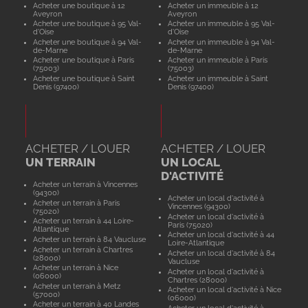
Acheter une boutique à 12
Acheter un immeuble à 12
Aveyron
Aveyron
Acheter une boutique à 95 Val-
Acheter un immeuble à 95 Val-
d'Oise
d'Oise
Acheter une boutique à 94 Val-
Acheter un immeuble à 94 Val-
de-Marne
de-Marne
Acheter une boutique à Paris
Acheter un immeuble à Paris
(75003)
(75003)
Acheter une boutique à Saint
Acheter un immeuble à Saint
Denis (97400)
Denis (97400)
ACHETER / LOUER
ACHETER / LOUER
UN TERRAIN
UN LOCAL
D'ACTIVITÉ
Acheter un terrain à Vincennes
(94300)
Acheter un local d'activité à
Acheter un terrain à Paris
Vincennes (94300)
(75020)
Acheter un local d'activité à
Acheter un terrain à 44 Loire-
Paris (75020)
Atlantique
Acheter un local d'activité à 44
Acheter un terrain à 84 Vaucluse
Loire-Atlantique
Acheter un terrain à Chartres
Acheter un local d'activité à 84
(28000)
Vaucluse
Acheter un terrain à Nice
Acheter un local d'activité à
(06000)
Chartres (28000)
Acheter un terrain à Metz
Acheter un local d'activité à Nice
(57000)
(06000)
Acheter un terrain à 40 Landes
Acheter un local d'activité à