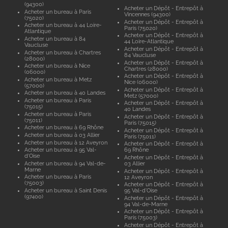
(94300)
Acheter un Dépôt - Entrepôt à
Acheter un bureau à Paris
Vincennes (94300)
(75020)
Acheter un Dépôt - Entrepôt à
Acheter un bureau à 44 Loire-
Paris (75020)
Atlantique
Acheter un Dépôt - Entrepôt à
Acheter un bureau à 84
44 Loire-Atlantique
Vaucluse
Acheter un Dépôt - Entrepôt à
Acheter un bureau à Chartres
84 Vaucluse
(28000)
Acheter un Dépôt - Entrepôt à
Acheter un bureau à Nice
Chartres (28000)
(06000)
Acheter un Dépôt - Entrepôt à
Acheter un bureau à Metz
Nice (06000)
(57000)
Acheter un Dépôt - Entrepôt à
Acheter un bureau à 40 Landes
Metz (57000)
Acheter un bureau à Paris
Acheter un Dépôt - Entrepôt à
(75015)
40 Landes
Acheter un bureau à Paris
Acheter un Dépôt - Entrepôt à
(75011)
Paris (75015)
Acheter un bureau à 69 Rhône
Acheter un Dépôt - Entrepôt à
Acheter un bureau à 03 Allier
Paris (75011)
Acheter un bureau à 12 Aveyron
Acheter un Dépôt - Entrepôt à
Acheter un bureau à 95 Val-
69 Rhône
d'Oise
Acheter un Dépôt - Entrepôt à
Acheter un bureau à 94 Val-de-
03 Allier
Marne
Acheter un Dépôt - Entrepôt à
Acheter un bureau à Paris
12 Aveyron
(75003)
Acheter un Dépôt - Entrepôt à
Acheter un bureau à Saint Denis
95 Val-d'Oise
(97400)
Acheter un Dépôt - Entrepôt à
94 Val-de-Marne
Acheter un Dépôt - Entrepôt à
Paris (75003)
Acheter un Dépôt - Entrepôt à