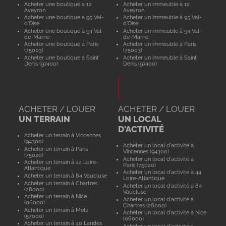
Acheter une boutique à 12
Acheter un immeuble à 12
Aveyron
Aveyron
Acheter une boutique à 95 Val-
Acheter un immeuble à 95 Val-
d'Oise
d'Oise
Acheter une boutique à 94 Val-
Acheter un immeuble à 94 Val-
de-Marne
de-Marne
Acheter une boutique à Paris
Acheter un immeuble à Paris
(75003)
(75003)
Acheter une boutique à Saint
Acheter un immeuble à Saint
Denis (97400)
Denis (97400)
ACHETER / LOUER
ACHETER / LOUER
UN TERRAIN
UN LOCAL
D'ACTIVITÉ
Acheter un terrain à Vincennes
(94300)
Acheter un local d'activité à
Acheter un terrain à Paris
Vincennes (94300)
(75020)
Acheter un local d'activité à
Acheter un terrain à 44 Loire-
Paris (75020)
Atlantique
Acheter un local d'activité à 44
Acheter un terrain à 84 Vaucluse
Loire-Atlantique
Acheter un terrain à Chartres
Acheter un local d'activité à 84
(28000)
Vaucluse
Acheter un terrain à Nice
Acheter un local d'activité à
(06000)
Chartres (28000)
Acheter un terrain à Metz
Acheter un local d'activité à Nice
(57000)
(06000)
Acheter un terrain à 40 Landes
Acheter un local d'activité à