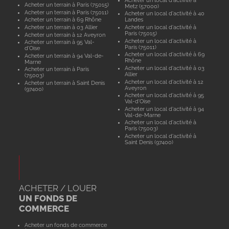
Acheter un terrain à Paris (75015)
Metz (57000)
Acheter un terrain à Paris (75011)
Acheter un local d'activité à 40
Acheter un terrain à 69 Rhône
Landes
Acheter un terrain à 03 Allier
Acheter un local d'activité à
Paris (75015)
Acheter un terrain à 12 Aveyron
Acheter un local d'activité à
Acheter un terrain à 95 Val-
Paris (75011)
d'Oise
Acheter un local d'activité à 69
Acheter un terrain à 94 Val-de-
Rhône
Marne
Acheter un local d'activité à 03
Acheter un terrain à Paris
Allier
(75003)
Acheter un local d'activité à 12
Acheter un terrain à Saint Denis
Aveyron
(97400)
Acheter un local d'activité à 95
Val-d'Oise
Acheter un local d'activité à 94
Val-de-Marne
Acheter un local d'activité à
Paris (75003)
Acheter un local d'activité à
Saint Denis (97400)
ACHETER / LOUER
UN FONDS DE
COMMERCE
Acheter un fonds de commerce