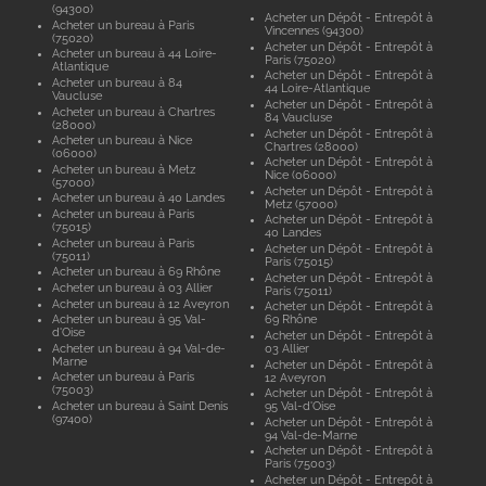
(94300)
Acheter un Dépôt - Entrepôt à
Acheter un bureau à Paris
Vincennes (94300)
(75020)
Acheter un Dépôt - Entrepôt à
Acheter un bureau à 44 Loire-
Paris (75020)
Atlantique
Acheter un Dépôt - Entrepôt à
Acheter un bureau à 84
44 Loire-Atlantique
Vaucluse
Acheter un Dépôt - Entrepôt à
Acheter un bureau à Chartres
84 Vaucluse
(28000)
Acheter un Dépôt - Entrepôt à
Acheter un bureau à Nice
Chartres (28000)
(06000)
Acheter un Dépôt - Entrepôt à
Acheter un bureau à Metz
Nice (06000)
(57000)
Acheter un Dépôt - Entrepôt à
Acheter un bureau à 40 Landes
Metz (57000)
Acheter un bureau à Paris
Acheter un Dépôt - Entrepôt à
(75015)
40 Landes
Acheter un bureau à Paris
Acheter un Dépôt - Entrepôt à
(75011)
Paris (75015)
Acheter un bureau à 69 Rhône
Acheter un Dépôt - Entrepôt à
Acheter un bureau à 03 Allier
Paris (75011)
Acheter un bureau à 12 Aveyron
Acheter un Dépôt - Entrepôt à
Acheter un bureau à 95 Val-
69 Rhône
d'Oise
Acheter un Dépôt - Entrepôt à
Acheter un bureau à 94 Val-de-
03 Allier
Marne
Acheter un Dépôt - Entrepôt à
Acheter un bureau à Paris
12 Aveyron
(75003)
Acheter un Dépôt - Entrepôt à
Acheter un bureau à Saint Denis
95 Val-d'Oise
(97400)
Acheter un Dépôt - Entrepôt à
94 Val-de-Marne
Acheter un Dépôt - Entrepôt à
Paris (75003)
Acheter un Dépôt - Entrepôt à