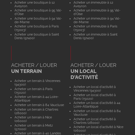
Acheter une boutique à 12
Acheter un immeuble à 12
Aveyron
Aveyron
Acheter une boutique à 95 Val-
Acheter un immeuble à 95 Val-
d'Oise
d'Oise
Acheter une boutique à 94 Val-
Acheter un immeuble à 94 Val-
de-Marne
de-Marne
Acheter une boutique à Paris
Acheter un immeuble à Paris
(75003)
(75003)
Acheter une boutique à Saint
Acheter un immeuble à Saint
Denis (97400)
Denis (97400)
ACHETER / LOUER
ACHETER / LOUER
UN TERRAIN
UN LOCAL
D'ACTIVITÉ
Acheter un terrain à Vincennes
(94300)
Acheter un local d'activité à
Acheter un terrain à Paris
Vincennes (94300)
(75020)
Acheter un local d'activité à
Acheter un terrain à 44 Loire-
Paris (75020)
Atlantique
Acheter un local d'activité à 44
Acheter un terrain à 84 Vaucluse
Loire-Atlantique
Acheter un terrain à Chartres
Acheter un local d'activité à 84
(28000)
Vaucluse
Acheter un terrain à Nice
Acheter un local d'activité à
(06000)
Chartres (28000)
Acheter un terrain à Metz
Acheter un local d'activité à Nice
(57000)
(06000)
Acheter un terrain à 40 Landes
Acheter un local d'activité à