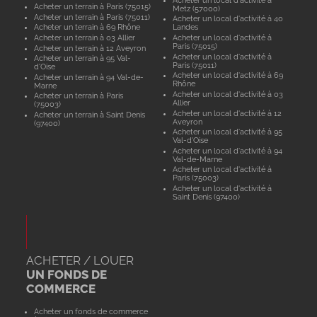
Acheter un terrain à Paris (75015)
Metz (57000)
Acheter un terrain à Paris (75011)
Acheter un local d'activité à 40
Acheter un terrain à 69 Rhône
Landes
Acheter un terrain à 03 Allier
Acheter un local d'activité à
Paris (75015)
Acheter un terrain à 12 Aveyron
Acheter un local d'activité à
Acheter un terrain à 95 Val-
Paris (75011)
d'Oise
Acheter un local d'activité à 69
Acheter un terrain à 94 Val-de-
Rhône
Marne
Acheter un local d'activité à 03
Acheter un terrain à Paris
Allier
(75003)
Acheter un local d'activité à 12
Acheter un terrain à Saint Denis
Aveyron
(97400)
Acheter un local d'activité à 95
Val-d'Oise
Acheter un local d'activité à 94
Val-de-Marne
Acheter un local d'activité à
Paris (75003)
Acheter un local d'activité à
Saint Denis (97400)
ACHETER / LOUER
UN FONDS DE
COMMERCE
Acheter un fonds de commerce