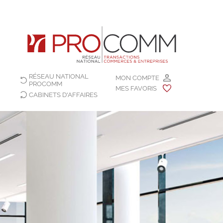
RÉSEAU NATIONAL
MON COMPTE
PROCOMM
MES FAVORIS
CABINETS D'AFFAIRES