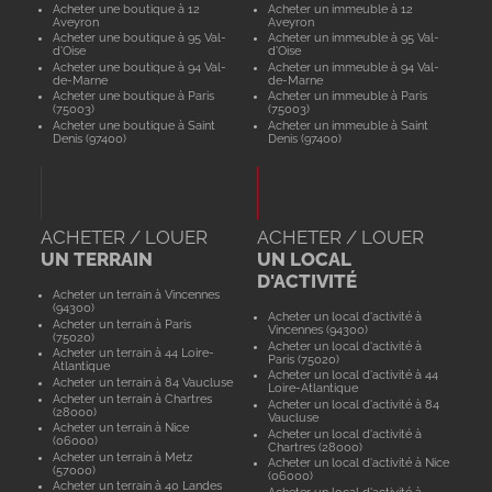
Acheter une boutique à 12
Acheter un immeuble à 12
Aveyron
Aveyron
Acheter une boutique à 95 Val-
Acheter un immeuble à 95 Val-
d'Oise
d'Oise
Acheter une boutique à 94 Val-
Acheter un immeuble à 94 Val-
de-Marne
de-Marne
Acheter une boutique à Paris
Acheter un immeuble à Paris
(75003)
(75003)
Acheter une boutique à Saint
Acheter un immeuble à Saint
Denis (97400)
Denis (97400)
ACHETER / LOUER
ACHETER / LOUER
UN TERRAIN
UN LOCAL
D'ACTIVITÉ
Acheter un terrain à Vincennes
(94300)
Acheter un local d'activité à
Acheter un terrain à Paris
Vincennes (94300)
(75020)
Acheter un local d'activité à
Acheter un terrain à 44 Loire-
Paris (75020)
Atlantique
Acheter un local d'activité à 44
Acheter un terrain à 84 Vaucluse
Loire-Atlantique
Acheter un terrain à Chartres
Acheter un local d'activité à 84
(28000)
Vaucluse
Acheter un terrain à Nice
Acheter un local d'activité à
(06000)
Chartres (28000)
Acheter un terrain à Metz
Acheter un local d'activité à Nice
(57000)
(06000)
Acheter un terrain à 40 Landes
Acheter un local d'activité à