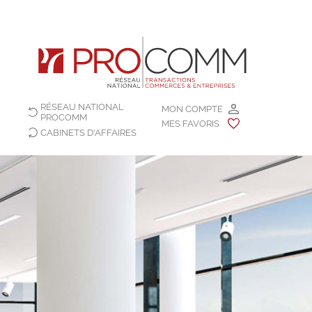
RÉSEAU NATIONAL
MON COMPTE
PROCOMM
MES FAVORIS
CABINETS D'AFFAIRES