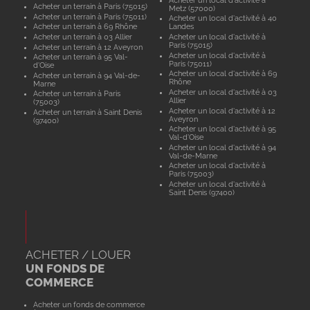
Acheter un terrain à Paris (75015)
Metz (57000)
Acheter un terrain à Paris (75011)
Acheter un local d'activité à 40
Acheter un terrain à 69 Rhône
Landes
Acheter un terrain à 03 Allier
Acheter un local d'activité à
Paris (75015)
Acheter un terrain à 12 Aveyron
Acheter un local d'activité à
Acheter un terrain à 95 Val-
Paris (75011)
d'Oise
Acheter un local d'activité à 69
Acheter un terrain à 94 Val-de-
Rhône
Marne
Acheter un local d'activité à 03
Acheter un terrain à Paris
Allier
(75003)
Acheter un local d'activité à 12
Acheter un terrain à Saint Denis
Aveyron
(97400)
Acheter un local d'activité à 95
Val-d'Oise
Acheter un local d'activité à 94
Val-de-Marne
Acheter un local d'activité à
Paris (75003)
Acheter un local d'activité à
Saint Denis (97400)
ACHETER / LOUER
UN FONDS DE
COMMERCE
Acheter un fonds de commerce