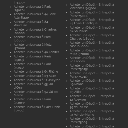
(94300)
Acheter un Dépôt - Entrepôt à
Acheter un bureau à Paris
Vincennes (94300)
(75020)
Acheter un Dépôt - Entrepôt à
Acheter un bureau à 44 Loire-
Paris (75020)
Atlantique
Acheter un Dépôt - Entrepôt à
Acheter un bureau à 84
44 Loire-Atlantique
Vaucluse
Acheter un Dépôt - Entrepôt à
Acheter un bureau à Chartres
84 Vaucluse
(28000)
Acheter un Dépôt - Entrepôt à
Acheter un bureau à Nice
Chartres (28000)
(06000)
Acheter un Dépôt - Entrepôt à
Acheter un bureau à Metz
Nice (06000)
(57000)
Acheter un Dépôt - Entrepôt à
Acheter un bureau à 40 Landes
Metz (57000)
Acheter un bureau à Paris
Acheter un Dépôt - Entrepôt à
(75015)
40 Landes
Acheter un bureau à Paris
Acheter un Dépôt - Entrepôt à
(75011)
Paris (75015)
Acheter un bureau à 69 Rhône
Acheter un Dépôt - Entrepôt à
Acheter un bureau à 03 Allier
Paris (75011)
Acheter un bureau à 12 Aveyron
Acheter un Dépôt - Entrepôt à
Acheter un bureau à 95 Val-
69 Rhône
d'Oise
Acheter un Dépôt - Entrepôt à
Acheter un bureau à 94 Val-de-
03 Allier
Marne
Acheter un Dépôt - Entrepôt à
Acheter un bureau à Paris
12 Aveyron
(75003)
Acheter un Dépôt - Entrepôt à
Acheter un bureau à Saint Denis
95 Val-d'Oise
(97400)
Acheter un Dépôt - Entrepôt à
94 Val-de-Marne
Acheter un Dépôt - Entrepôt à
Paris (75003)
Acheter un Dépôt - Entrepôt à