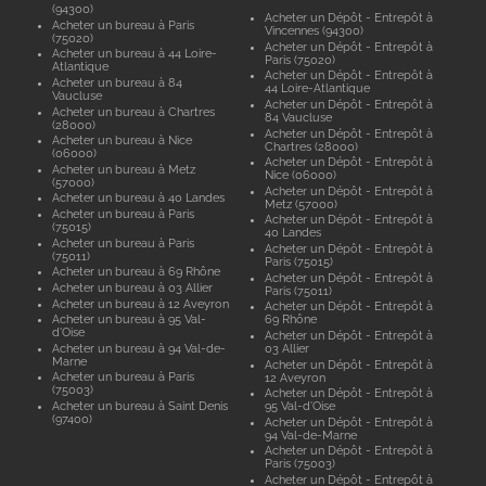
(94300)
Acheter un Dépôt - Entrepôt à
Acheter un bureau à Paris
Vincennes (94300)
(75020)
Acheter un Dépôt - Entrepôt à
Acheter un bureau à 44 Loire-
Paris (75020)
Atlantique
Acheter un Dépôt - Entrepôt à
Acheter un bureau à 84
44 Loire-Atlantique
Vaucluse
Acheter un Dépôt - Entrepôt à
Acheter un bureau à Chartres
84 Vaucluse
(28000)
Acheter un Dépôt - Entrepôt à
Acheter un bureau à Nice
Chartres (28000)
(06000)
Acheter un Dépôt - Entrepôt à
Acheter un bureau à Metz
Nice (06000)
(57000)
Acheter un Dépôt - Entrepôt à
Acheter un bureau à 40 Landes
Metz (57000)
Acheter un bureau à Paris
Acheter un Dépôt - Entrepôt à
(75015)
40 Landes
Acheter un bureau à Paris
Acheter un Dépôt - Entrepôt à
(75011)
Paris (75015)
Acheter un bureau à 69 Rhône
Acheter un Dépôt - Entrepôt à
Acheter un bureau à 03 Allier
Paris (75011)
Acheter un bureau à 12 Aveyron
Acheter un Dépôt - Entrepôt à
Acheter un bureau à 95 Val-
69 Rhône
d'Oise
Acheter un Dépôt - Entrepôt à
Acheter un bureau à 94 Val-de-
03 Allier
Marne
Acheter un Dépôt - Entrepôt à
Acheter un bureau à Paris
12 Aveyron
(75003)
Acheter un Dépôt - Entrepôt à
Acheter un bureau à Saint Denis
95 Val-d'Oise
(97400)
Acheter un Dépôt - Entrepôt à
94 Val-de-Marne
Acheter un Dépôt - Entrepôt à
Paris (75003)
Acheter un Dépôt - Entrepôt à