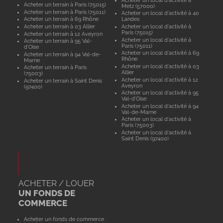
Acheter un terrain à Paris (75015)
Metz (57000)
Acheter un terrain à Paris (75011)
Acheter un local d'activité à 40
Acheter un terrain à 69 Rhône
Landes
Acheter un terrain à 03 Allier
Acheter un local d'activité à
Paris (75015)
Acheter un terrain à 12 Aveyron
Acheter un local d'activité à
Acheter un terrain à 95 Val-
Paris (75011)
d'Oise
Acheter un local d'activité à 69
Acheter un terrain à 94 Val-de-
Rhône
Marne
Acheter un local d'activité à 03
Acheter un terrain à Paris
Allier
(75003)
Acheter un local d'activité à 12
Acheter un terrain à Saint Denis
Aveyron
(97400)
Acheter un local d'activité à 95
Val-d'Oise
Acheter un local d'activité à 94
Val-de-Marne
Acheter un local d'activité à
Paris (75003)
Acheter un local d'activité à
Saint Denis (97400)
ACHETER / LOUER
UN FONDS DE
COMMERCE
Acheter un fonds de commerce