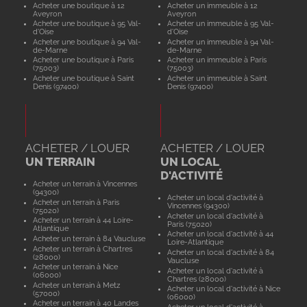
Acheter une boutique à 12
Acheter un immeuble à 12
Aveyron
Aveyron
Acheter une boutique à 95 Val-
Acheter un immeuble à 95 Val-
d'Oise
d'Oise
Acheter une boutique à 94 Val-
Acheter un immeuble à 94 Val-
de-Marne
de-Marne
Acheter une boutique à Paris
Acheter un immeuble à Paris
(75003)
(75003)
Acheter une boutique à Saint
Acheter un immeuble à Saint
Denis (97400)
Denis (97400)
ACHETER / LOUER
ACHETER / LOUER
UN TERRAIN
UN LOCAL
D'ACTIVITÉ
Acheter un terrain à Vincennes
(94300)
Acheter un local d'activité à
Acheter un terrain à Paris
Vincennes (94300)
(75020)
Acheter un local d'activité à
Acheter un terrain à 44 Loire-
Paris (75020)
Atlantique
Acheter un local d'activité à 44
Acheter un terrain à 84 Vaucluse
Loire-Atlantique
Acheter un terrain à Chartres
Acheter un local d'activité à 84
(28000)
Vaucluse
Acheter un terrain à Nice
Acheter un local d'activité à
(06000)
Chartres (28000)
Acheter un terrain à Metz
Acheter un local d'activité à Nice
(57000)
(06000)
Acheter un terrain à 40 Landes
Acheter un local d'activité à