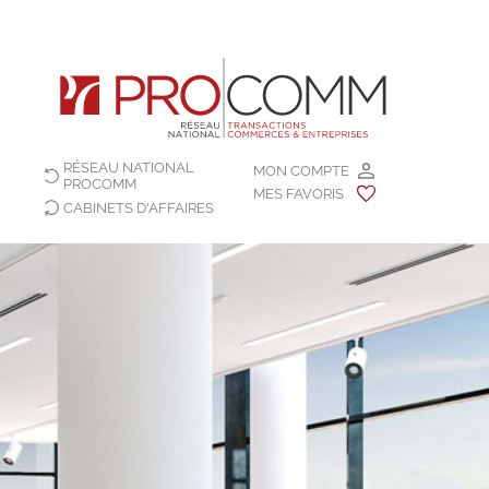
RÉSEAU NATIONAL
MON COMPTE
PROCOMM
MES FAVORIS
CABINETS D'AFFAIRES