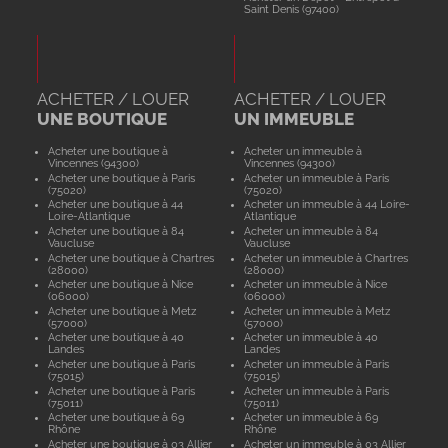
Saint Denis (97400)
ACHETER / LOUER
ACHETER / LOUER
UNE BOUTIQUE
UN IMMEUBLE
Acheter une boutique à
Acheter un immeuble à
Vincennes (94300)
Vincennes (94300)
Acheter une boutique à Paris
Acheter un immeuble à Paris
(75020)
(75020)
Acheter une boutique à 44
Acheter un immeuble à 44 Loire-
Loire-Atlantique
Atlantique
Acheter une boutique à 84
Acheter un immeuble à 84
Vaucluse
Vaucluse
Acheter une boutique à Chartres
Acheter un immeuble à Chartres
(28000)
(28000)
Acheter une boutique à Nice
Acheter un immeuble à Nice
(06000)
(06000)
Acheter une boutique à Metz
Acheter un immeuble à Metz
(57000)
(57000)
Acheter une boutique à 40
Acheter un immeuble à 40
Landes
Landes
Acheter une boutique à Paris
Acheter un immeuble à Paris
(75015)
(75015)
Acheter une boutique à Paris
Acheter un immeuble à Paris
(75011)
(75011)
Acheter une boutique à 69
Acheter un immeuble à 69
Rhône
Rhône
Acheter une boutique à 03 Allier
Acheter un immeuble à 03 Allier