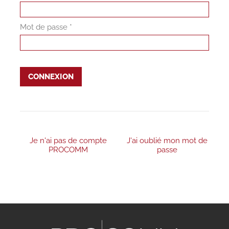
Mot de passe *
CONNEXION
Je n'ai pas de compte
J'ai oublié mon mot de
PROCOMM
passe