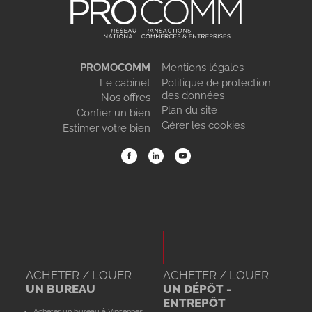
PROMOCOMM
Mentions légales
Le cabinet
Politique de protection
des données
Nos offres
Plan du site
Confier un bien
Gérer les cookies
Estimer votre bien
ACHETER / LOUER
ACHETER / LOUER
UN BUREAU
UN DÉPÔT -
ENTREPÔT
Acheter un bureau à Vincennes