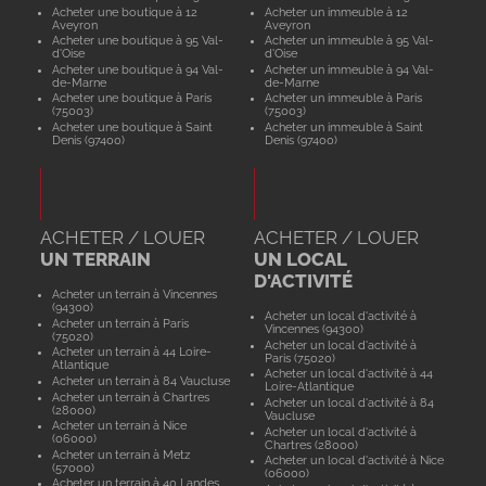
Acheter une boutique à 12
Acheter un immeuble à 12
Aveyron
Aveyron
Acheter une boutique à 95 Val-
Acheter un immeuble à 95 Val-
d'Oise
d'Oise
Acheter une boutique à 94 Val-
Acheter un immeuble à 94 Val-
de-Marne
de-Marne
Acheter une boutique à Paris
Acheter un immeuble à Paris
(75003)
(75003)
Acheter une boutique à Saint
Acheter un immeuble à Saint
Denis (97400)
Denis (97400)
ACHETER / LOUER
ACHETER / LOUER
UN TERRAIN
UN LOCAL
D'ACTIVITÉ
Acheter un terrain à Vincennes
(94300)
Acheter un local d'activité à
Acheter un terrain à Paris
Vincennes (94300)
(75020)
Acheter un local d'activité à
Acheter un terrain à 44 Loire-
Paris (75020)
Atlantique
Acheter un local d'activité à 44
Acheter un terrain à 84 Vaucluse
Loire-Atlantique
Acheter un terrain à Chartres
Acheter un local d'activité à 84
(28000)
Vaucluse
Acheter un terrain à Nice
Acheter un local d'activité à
(06000)
Chartres (28000)
Acheter un terrain à Metz
Acheter un local d'activité à Nice
(57000)
(06000)
Acheter un terrain à 40 Landes