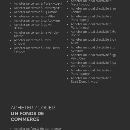
Acheter un local d'activité à
Acheter un terrain à Paris (75015)
Metz (57000)
Acheter un terrain à Paris (75011)
Acheter un local d'activité à 40
Acheter un terrain à 69 Rhône
Landes
Acheter un terrain à 03 Allier
Acheter un local d'activité à
Paris (75015)
Acheter un terrain à 12 Aveyron
Acheter un local d'activité à
Acheter un terrain à 95 Val-
Paris (75011)
d'Oise
Acheter un local d'activité à 69
Acheter un terrain à 94 Val-de-
Rhône
Marne
Acheter un local d'activité à 03
Acheter un terrain à Paris
Allier
(75003)
Acheter un local d'activité à 12
Acheter un terrain à Saint Denis
Aveyron
(97400)
Acheter un local d'activité à 95
Val-d'Oise
Acheter un local d'activité à 94
Val-de-Marne
Acheter un local d'activité à
Paris (75003)
Acheter un local d'activité à
Saint Denis (97400)
ACHETER / LOUER
UN FONDS DE
COMMERCE
Acheter un fonds de commerce