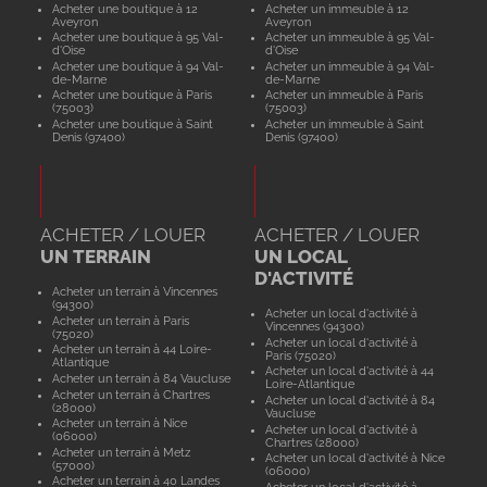
Acheter une boutique à 12
Acheter un immeuble à 12
Aveyron
Aveyron
Acheter une boutique à 95 Val-
Acheter un immeuble à 95 Val-
d'Oise
d'Oise
Acheter une boutique à 94 Val-
Acheter un immeuble à 94 Val-
de-Marne
de-Marne
Acheter une boutique à Paris
Acheter un immeuble à Paris
(75003)
(75003)
Acheter une boutique à Saint
Acheter un immeuble à Saint
Denis (97400)
Denis (97400)
ACHETER / LOUER
ACHETER / LOUER
UN TERRAIN
UN LOCAL
D'ACTIVITÉ
Acheter un terrain à Vincennes
(94300)
Acheter un local d'activité à
Acheter un terrain à Paris
Vincennes (94300)
(75020)
Acheter un local d'activité à
Acheter un terrain à 44 Loire-
Paris (75020)
Atlantique
Acheter un local d'activité à 44
Acheter un terrain à 84 Vaucluse
Loire-Atlantique
Acheter un terrain à Chartres
Acheter un local d'activité à 84
(28000)
Vaucluse
Acheter un terrain à Nice
Acheter un local d'activité à
(06000)
Chartres (28000)
Acheter un terrain à Metz
Acheter un local d'activité à Nice
(57000)
(06000)
Acheter un terrain à 40 Landes
Acheter un local d'activité à