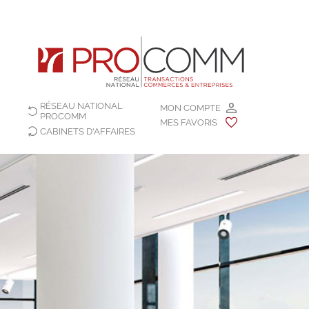
RÉSEAU NATIONAL
MON COMPTE
PROCOMM
MES FAVORIS
CABINETS D'AFFAIRES