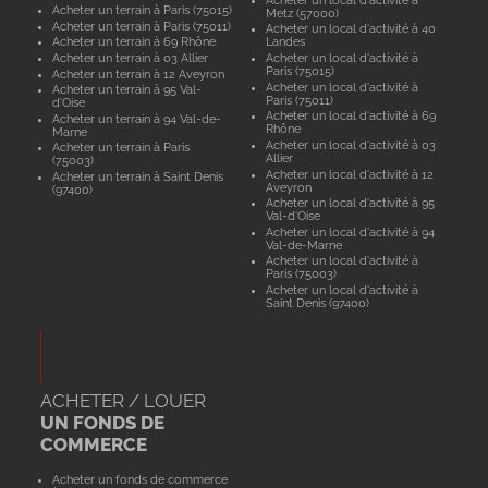
Acheter un terrain à Paris (75015)
Metz (57000)
Acheter un terrain à Paris (75011)
Acheter un local d'activité à 40
Acheter un terrain à 69 Rhône
Landes
Acheter un terrain à 03 Allier
Acheter un local d'activité à
Paris (75015)
Acheter un terrain à 12 Aveyron
Acheter un local d'activité à
Acheter un terrain à 95 Val-
Paris (75011)
d'Oise
Acheter un local d'activité à 69
Acheter un terrain à 94 Val-de-
Rhône
Marne
Acheter un local d'activité à 03
Acheter un terrain à Paris
Allier
(75003)
Acheter un local d'activité à 12
Acheter un terrain à Saint Denis
Aveyron
(97400)
Acheter un local d'activité à 95
Val-d'Oise
Acheter un local d'activité à 94
Val-de-Marne
Acheter un local d'activité à
Paris (75003)
Acheter un local d'activité à
Saint Denis (97400)
ACHETER / LOUER
UN FONDS DE
COMMERCE
Acheter un fonds de commerce