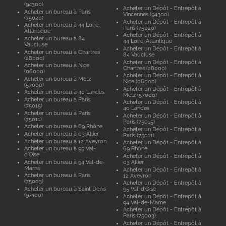
(94300)
Acheter un Dépôt - Entrepôt à
Acheter un bureau à Paris
Vincennes (94300)
(75020)
Acheter un Dépôt - Entrepôt à
Acheter un bureau à 44 Loire-
Paris (75020)
Atlantique
Acheter un Dépôt - Entrepôt à
Acheter un bureau à 84
44 Loire-Atlantique
Vaucluse
Acheter un Dépôt - Entrepôt à
Acheter un bureau à Chartres
84 Vaucluse
(28000)
Acheter un Dépôt - Entrepôt à
Acheter un bureau à Nice
Chartres (28000)
(06000)
Acheter un Dépôt - Entrepôt à
Acheter un bureau à Metz
Nice (06000)
(57000)
Acheter un Dépôt - Entrepôt à
Acheter un bureau à 40 Landes
Metz (57000)
Acheter un bureau à Paris
Acheter un Dépôt - Entrepôt à
(75015)
40 Landes
Acheter un bureau à Paris
Acheter un Dépôt - Entrepôt à
(75011)
Paris (75015)
Acheter un bureau à 69 Rhône
Acheter un Dépôt - Entrepôt à
Acheter un bureau à 03 Allier
Paris (75011)
Acheter un bureau à 12 Aveyron
Acheter un Dépôt - Entrepôt à
Acheter un bureau à 95 Val-
69 Rhône
d'Oise
Acheter un Dépôt - Entrepôt à
Acheter un bureau à 94 Val-de-
03 Allier
Marne
Acheter un Dépôt - Entrepôt à
Acheter un bureau à Paris
12 Aveyron
(75003)
Acheter un Dépôt - Entrepôt à
Acheter un bureau à Saint Denis
95 Val-d'Oise
(97400)
Acheter un Dépôt - Entrepôt à
94 Val-de-Marne
Acheter un Dépôt - Entrepôt à
Paris (75003)
Acheter un Dépôt - Entrepôt à