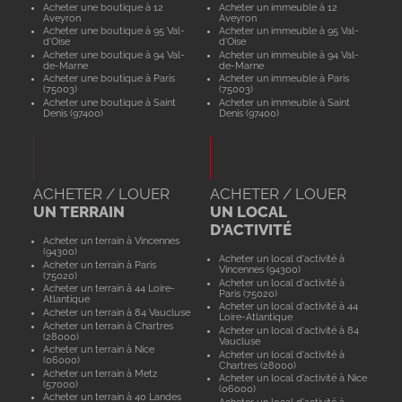
Acheter une boutique à 12
Acheter un immeuble à 12
Aveyron
Aveyron
Acheter une boutique à 95 Val-
Acheter un immeuble à 95 Val-
d'Oise
d'Oise
Acheter une boutique à 94 Val-
Acheter un immeuble à 94 Val-
de-Marne
de-Marne
Acheter une boutique à Paris
Acheter un immeuble à Paris
(75003)
(75003)
Acheter une boutique à Saint
Acheter un immeuble à Saint
Denis (97400)
Denis (97400)
ACHETER / LOUER
ACHETER / LOUER
UN TERRAIN
UN LOCAL
D'ACTIVITÉ
Acheter un terrain à Vincennes
(94300)
Acheter un local d'activité à
Acheter un terrain à Paris
Vincennes (94300)
(75020)
Acheter un local d'activité à
Acheter un terrain à 44 Loire-
Paris (75020)
Atlantique
Acheter un local d'activité à 44
Acheter un terrain à 84 Vaucluse
Loire-Atlantique
Acheter un terrain à Chartres
Acheter un local d'activité à 84
(28000)
Vaucluse
Acheter un terrain à Nice
Acheter un local d'activité à
(06000)
Chartres (28000)
Acheter un terrain à Metz
Acheter un local d'activité à Nice
(57000)
(06000)
Acheter un terrain à 40 Landes
Acheter un local d'activité à