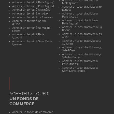
Acheter un terrain à Paris (75015)
Metz (57000)
Acheter un terrain à Paris (75011)
Acheter un local d'activité à 40
Acheter un terrain à 69 Rhône
Landes
Acheter un terrain à 03 Allier
Acheter un local d'activité à
Paris (75015)
Acheter un terrain à 12 Aveyron
Acheter un local d'activité à
Acheter un terrain à 95 Val-
Paris (75011)
d'Oise
Acheter un local d'activité à 69
Acheter un terrain à 94 Val-de-
Rhône
Marne
Acheter un local d'activité à 03
Acheter un terrain à Paris
Allier
(75003)
Acheter un local d'activité à 12
Acheter un terrain à Saint Denis
Aveyron
(97400)
Acheter un local d'activité à 95
Val-d'Oise
Acheter un local d'activité à 94
Val-de-Marne
Acheter un local d'activité à
Paris (75003)
Acheter un local d'activité à
Saint Denis (97400)
ACHETER / LOUER
UN FONDS DE
COMMERCE
Acheter un fonds de commerce