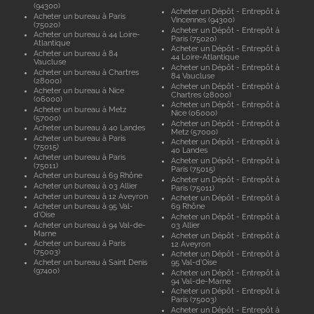
(94300)
Acheter un Dépôt - Entrepôt à
Acheter un bureau à Paris
Vincennes (94300)
(75020)
Acheter un Dépôt - Entrepôt à
Acheter un bureau à 44 Loire-
Paris (75020)
Atlantique
Acheter un Dépôt - Entrepôt à
Acheter un bureau à 84
44 Loire-Atlantique
Vaucluse
Acheter un Dépôt - Entrepôt à
Acheter un bureau à Chartres
84 Vaucluse
(28000)
Acheter un Dépôt - Entrepôt à
Acheter un bureau à Nice
Chartres (28000)
(06000)
Acheter un Dépôt - Entrepôt à
Acheter un bureau à Metz
Nice (06000)
(57000)
Acheter un Dépôt - Entrepôt à
Acheter un bureau à 40 Landes
Metz (57000)
Acheter un bureau à Paris
Acheter un Dépôt - Entrepôt à
(75015)
40 Landes
Acheter un bureau à Paris
Acheter un Dépôt - Entrepôt à
(75011)
Paris (75015)
Acheter un bureau à 69 Rhône
Acheter un Dépôt - Entrepôt à
Acheter un bureau à 03 Allier
Paris (75011)
Acheter un bureau à 12 Aveyron
Acheter un Dépôt - Entrepôt à
Acheter un bureau à 95 Val-
69 Rhône
d'Oise
Acheter un Dépôt - Entrepôt à
Acheter un bureau à 94 Val-de-
03 Allier
Marne
Acheter un Dépôt - Entrepôt à
Acheter un bureau à Paris
12 Aveyron
(75003)
Acheter un Dépôt - Entrepôt à
Acheter un bureau à Saint Denis
95 Val-d'Oise
(97400)
Acheter un Dépôt - Entrepôt à
94 Val-de-Marne
Acheter un Dépôt - Entrepôt à
Paris (75003)
Acheter un Dépôt - Entrepôt à