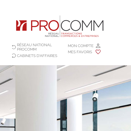
RÉSEAU NATIONAL
MON COMPTE
PROCOMM
MES FAVORIS
CABINETS D'AFFAIRES