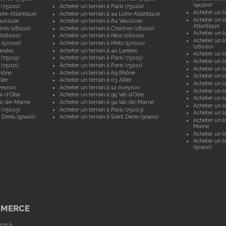
(94300)
 (75020)
Acheter un terrain à Paris (75020)
Acheter un lo
ire-Atlantique
Acheter un terrain à 44 Loire-Atlantique
Acheter un lo
aucluse
Acheter un terrain à 84 Vaucluse
Atlantique
tres (28000)
Acheter un terrain à Chartres (28000)
Acheter un lo
 (06000)
Acheter un terrain à Nice (06000)
Acheter un lo
 (57000)
Acheter un terrain à Metz (57000)
(28000)
andes
Acheter un terrain à 40 Landes
Acheter un lo
 (75015)
Acheter un terrain à Paris (75015)
Acheter un lo
 (75011)
Acheter un terrain à Paris (75011)
Acheter un lo
Rhône
Acheter un terrain à 69 Rhône
Acheter un lo
lier
Acheter un terrain à 03 Allier
Acheter un lo
veyron
Acheter un terrain à 12 Aveyron
Acheter un l
l-d'Oise
Acheter un terrain à 95 Val-d'Oise
Acheter un lo
al-de-Marne
Acheter un terrain à 94 Val-de-Marne
Acheter un lo
 (75003)
Acheter un terrain à Paris (75003)
Acheter un lo
 Denis (97400)
Acheter un terrain à Saint Denis (97400)
Acheter un lo
Marne
Acheter un lo
Acheter un lo
(97400)
MMERCE
rce à