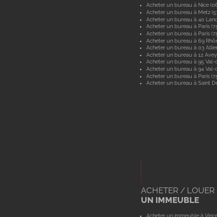
Acheter un bureau à Nice (0
Acheter un bureau à Metz (
Acheter un bureau à 40 Lan
Acheter un bureau à Paris (7
Acheter un bureau à Paris (7
Acheter un bureau à 69 Rhô
Acheter un bureau à 03 Allie
Acheter un bureau à 12 Ave
Acheter un bureau à 95 Val-d
Acheter un bureau à 94 Val
Acheter un bureau à Paris (7
Acheter un bureau à Saint De
ACHETER / LOUER
UN IMMEUBLE
Acheter un immeuble à Vinc