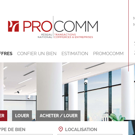
FFRES
CONFIER UN BIEN
ESTIMATION
PROMOCOMM
ER
LOUER
ACHETER / LOUER
PE DE BIEN
LOCALISATION