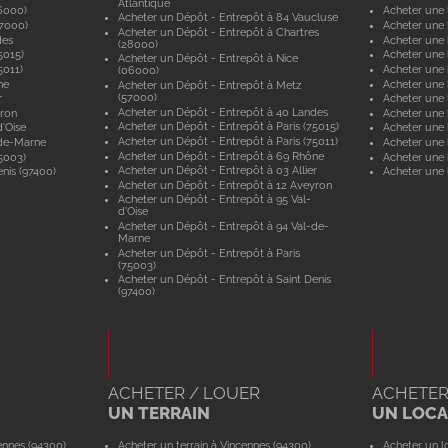
Atlantique
6000)
Acheter une 
Acheter un Dépôt - Entrepôt à 84 Vaucluse
57000)
Acheter une 
Acheter un Dépôt - Entrepôt à Chartres
des
Acheter une
(28000)
5015)
Acheter une 
Acheter un Dépôt - Entrepôt à Nice
5011)
Acheter une 
(06000)
ne
Acheter une
Acheter un Dépôt - Entrepôt à Metz
(57000)
r
Acheter une 
Acheter un Dépôt - Entrepôt à 40 Landes
yron
Acheter une 
Acheter un Dépôt - Entrepôt à Paris (75015)
'Oise
Acheter une 
Acheter un Dépôt - Entrepôt à Paris (75011)
-de-Marne
Acheter une
Acheter un Dépôt - Entrepôt à 69 Rhône
5003)
Acheter une 
Acheter un Dépôt - Entrepôt à 03 Allier
nis (97400)
Acheter une 
Acheter un Dépôt - Entrepôt à 12 Aveyron
Acheter un Dépôt - Entrepôt à 95 Val-
d'Oise
Acheter un Dépôt - Entrepôt à 94 Val-de-
Marne
Acheter un Dépôt - Entrepôt à Paris
(75003)
Acheter un Dépôt - Entrepôt à Saint Denis
(97400)
ACHETER / LOUER
ACHETER
UN TERRAIN
UN LOCAL
ennes (94300)
Acheter un terrain à Vincennes (94300)
Acheter un lo