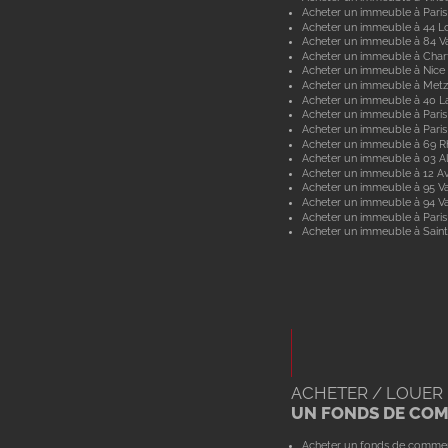
Acheter un immeuble à Paris
Acheter un immeuble à 44 Lo
Acheter un immeuble à 84 V
Acheter un immeuble à Char
Acheter un immeuble à Nice
Acheter un immeuble à Metz
Acheter un immeuble à 40 L
Acheter un immeuble à Paris
Acheter un immeuble à Paris
Acheter un immeuble à 69 
Acheter un immeuble à 03 Al
Acheter un immeuble à 12 A
Acheter un immeuble à 95 Va
Acheter un immeuble à 94 V
Acheter un immeuble à Paris
Acheter un immeuble à Saint
ACHETER / LOUER
UN FONDS DE CO
Acheter un fonds de comme