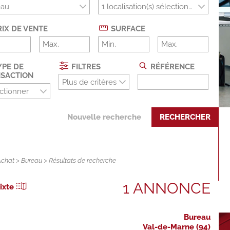
eau
IX DE VENTE
SURFACE
PE DE
FILTRES
RÉFÉRENCE
SACTION
Plus de critères
ctionner
Nouvelle recherche
RECHERCHER
Achat
>
Bureau
> Résultats de recherche
1 ANNONCE
ixte
Bureau
Val-de-Marne (94)