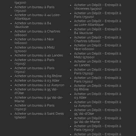
(94300)
Acheter un Dépôt - Entrepôt à
Acheter un bureau à Paris
Vincennes (94300)
(75020)
Acheter un Dépôt - Entrepôt à
Acheter un bureau à 44 Loire-
Paris (75020)
Atlantique
Acheter un Dépôt - Entrepôt à
Acheter un bureau à 84
44 Loire-Atlantique
Vaucluse
Acheter un Dépôt - Entrepôt à
Acheter un bureau à Chartres
84 Vaucluse
(28000)
Acheter un Dépôt - Entrepôt à
Acheter un bureau à Nice
Chartres (28000)
(06000)
Acheter un Dépôt - Entrepôt à
Acheter un bureau à Metz
Nice (06000)
(57000)
Acheter un Dépôt - Entrepôt à
Acheter un bureau à 40 Landes
Metz (57000)
Acheter un bureau à Paris
Acheter un Dépôt - Entrepôt à
(75015)
40 Landes
Acheter un bureau à Paris
Acheter un Dépôt - Entrepôt à
(75011)
Paris (75015)
Acheter un bureau à 69 Rhône
Acheter un Dépôt - Entrepôt à
Acheter un bureau à 03 Allier
Paris (75011)
Acheter un bureau à 12 Aveyron
Acheter un Dépôt - Entrepôt à
Acheter un bureau à 95 Val-
69 Rhône
d'Oise
Acheter un Dépôt - Entrepôt à
Acheter un bureau à 94 Val-de-
03 Allier
Marne
Acheter un Dépôt - Entrepôt à
Acheter un bureau à Paris
12 Aveyron
(75003)
Acheter un Dépôt - Entrepôt à
Acheter un bureau à Saint Denis
95 Val-d'Oise
(97400)
Acheter un Dépôt - Entrepôt à
94 Val-de-Marne
Acheter un Dépôt - Entrepôt à
Paris (75003)
Acheter un Dépôt - Entrepôt à