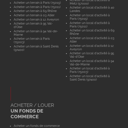
Acheter un terrain à Paris (75015)
Metz (57000)
Acheter un terrain à Paris (75011)
Acheter un local d'activité à 40
Acheter un terrain à 69 Rhône
Landes
Acheter un terrain à 03 Allier
Acheter un local d'activité à
Paris (75015)
Acheter un terrain à 12 Aveyron
Acheter un local d'activité à
Acheter un terrain à 95 Val-
Paris (75011)
d'Oise
Acheter un local d'activité à 69
Acheter un terrain à 94 Val-de-
Rhône
Marne
Acheter un local d'activité à 03
Acheter un terrain à Paris
Allier
(75003)
Acheter un local d'activité à 12
Acheter un terrain à Saint Denis
Aveyron
(97400)
Acheter un local d'activité à 95
Val-d'Oise
Acheter un local d'activité à 94
Val-de-Marne
Acheter un local d'activité à
Paris (75003)
Acheter un local d'activité à
Saint Denis (97400)
ACHETER / LOUER
UN FONDS DE
COMMERCE
Acheter un fonds de commerce