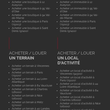
Acheter une boutique à 12
Acheter un immeuble à 12
Aveyron
Aveyron
Acheter une boutique à 95 Val-
Acheter un immeuble à 95 Val-
d'Oise
d'Oise
Acheter une boutique à 94 Val-
Acheter un immeuble à 94 Val-
de-Marne
de-Marne
Acheter une boutique à Paris
Acheter un immeuble à Paris
(75003)
(75003)
Acheter une boutique à Saint
Acheter un immeuble à Saint
Denis (97400)
Denis (97400)
ACHETER / LOUER
ACHETER / LOUER
UN TERRAIN
UN LOCAL
D'ACTIVITÉ
Acheter un terrain à Vincennes
(94300)
Acheter un local d'activité à
Acheter un terrain à Paris
Vincennes (94300)
(75020)
Acheter un local d'activité à
Acheter un terrain à 44 Loire-
Paris (75020)
Atlantique
Acheter un local d'activité à 44
Acheter un terrain à 84 Vaucluse
Loire-Atlantique
Acheter un terrain à Chartres
Acheter un local d'activité à 84
(28000)
Vaucluse
Acheter un terrain à Nice
Acheter un local d'activité à
(06000)
Chartres (28000)
Acheter un terrain à Metz
Acheter un local d'activité à Nice
(57000)
(06000)
Acheter un terrain à 40 Landes
Acheter un local d'activité à