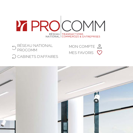
RÉSEAU NATIONAL
MON COMPTE
PROCOMM
MES FAVORIS
CABINETS D'AFFAIRES