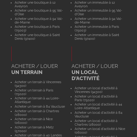
Acheter une boutique à 12
Acheter un immeuble à 12
Aveyron
Aveyron
Acheter une boutique à 95 Val-
Acheter un immeuble à 95 Val-
d'Oise
d'Oise
Acheter une boutique à 94 Val-
Acheter un immeuble à 94 Val-
de-Marne
de-Marne
Acheter une boutique à Paris
Acheter un immeuble à Paris
(75003)
(75003)
Acheter une boutique à Saint
Acheter un immeuble à Saint
Denis (97400)
Denis (97400)
ACHETER / LOUER
ACHETER / LOUER
UN TERRAIN
UN LOCAL
D'ACTIVITÉ
Acheter un terrain à Vincennes
(94300)
Acheter un local d'activité à
Acheter un terrain à Paris
Vincennes (94300)
(75020)
Acheter un local d'activité à
Acheter un terrain à 44 Loire-
Paris (75020)
Atlantique
Acheter un local d'activité à 44
Acheter un terrain à 84 Vaucluse
Loire-Atlantique
Acheter un terrain à Chartres
Acheter un local d'activité à 84
(28000)
Vaucluse
Acheter un terrain à Nice
Acheter un local d'activité à
(06000)
Chartres (28000)
Acheter un terrain à Metz
Acheter un local d'activité à Nice
(57000)
(06000)
Acheter un terrain à 40 Landes
Acheter un local d'activité à