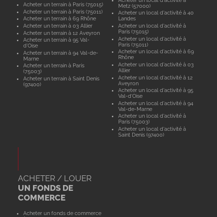
Acheter un terrain à Paris (75015)
Metz (57000)
Acheter un terrain à Paris (75011)
Acheter un local d'activité à 40
Acheter un terrain à 69 Rhône
Landes
Acheter un terrain à 03 Allier
Acheter un local d'activité à
Paris (75015)
Acheter un terrain à 12 Aveyron
Acheter un local d'activité à
Acheter un terrain à 95 Val-
Paris (75011)
d'Oise
Acheter un local d'activité à 69
Acheter un terrain à 94 Val-de-
Rhône
Marne
Acheter un local d'activité à 03
Acheter un terrain à Paris
Allier
(75003)
Acheter un local d'activité à 12
Acheter un terrain à Saint Denis
Aveyron
(97400)
Acheter un local d'activité à 95
Val-d'Oise
Acheter un local d'activité à 94
Val-de-Marne
Acheter un local d'activité à
Paris (75003)
Acheter un local d'activité à
Saint Denis (97400)
ACHETER / LOUER
UN FONDS DE
COMMERCE
Acheter un fonds de commerce