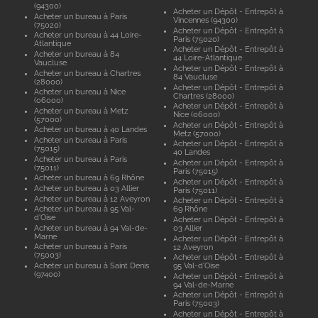
(94300)
Acheter un Dépôt - Entrepôt à
Acheter un bureau à Paris
Vincennes (94300)
(75020)
Acheter un Dépôt - Entrepôt à
Acheter un bureau à 44 Loire-
Paris (75020)
Atlantique
Acheter un Dépôt - Entrepôt à
Acheter un bureau à 84
44 Loire-Atlantique
Vaucluse
Acheter un Dépôt - Entrepôt à
Acheter un bureau à Chartres
84 Vaucluse
(28000)
Acheter un Dépôt - Entrepôt à
Acheter un bureau à Nice
Chartres (28000)
(06000)
Acheter un Dépôt - Entrepôt à
Acheter un bureau à Metz
Nice (06000)
(57000)
Acheter un Dépôt - Entrepôt à
Acheter un bureau à 40 Landes
Metz (57000)
Acheter un bureau à Paris
Acheter un Dépôt - Entrepôt à
(75015)
40 Landes
Acheter un bureau à Paris
Acheter un Dépôt - Entrepôt à
(75011)
Paris (75015)
Acheter un bureau à 69 Rhône
Acheter un Dépôt - Entrepôt à
Acheter un bureau à 03 Allier
Paris (75011)
Acheter un bureau à 12 Aveyron
Acheter un Dépôt - Entrepôt à
Acheter un bureau à 95 Val-
69 Rhône
d'Oise
Acheter un Dépôt - Entrepôt à
Acheter un bureau à 94 Val-de-
03 Allier
Marne
Acheter un Dépôt - Entrepôt à
Acheter un bureau à Paris
12 Aveyron
(75003)
Acheter un Dépôt - Entrepôt à
Acheter un bureau à Saint Denis
95 Val-d'Oise
(97400)
Acheter un Dépôt - Entrepôt à
94 Val-de-Marne
Acheter un Dépôt - Entrepôt à
Paris (75003)
Acheter un Dépôt - Entrepôt à