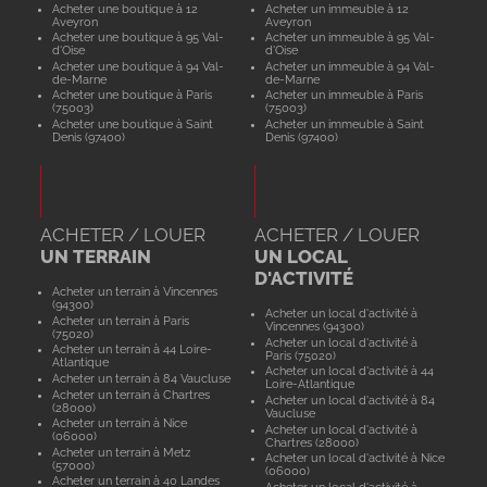
Acheter une boutique à 12
Acheter un immeuble à 12
Aveyron
Aveyron
Acheter une boutique à 95 Val-
Acheter un immeuble à 95 Val-
d'Oise
d'Oise
Acheter une boutique à 94 Val-
Acheter un immeuble à 94 Val-
de-Marne
de-Marne
Acheter une boutique à Paris
Acheter un immeuble à Paris
(75003)
(75003)
Acheter une boutique à Saint
Acheter un immeuble à Saint
Denis (97400)
Denis (97400)
ACHETER / LOUER
ACHETER / LOUER
UN TERRAIN
UN LOCAL
D'ACTIVITÉ
Acheter un terrain à Vincennes
(94300)
Acheter un local d'activité à
Acheter un terrain à Paris
Vincennes (94300)
(75020)
Acheter un local d'activité à
Acheter un terrain à 44 Loire-
Paris (75020)
Atlantique
Acheter un local d'activité à 44
Acheter un terrain à 84 Vaucluse
Loire-Atlantique
Acheter un terrain à Chartres
Acheter un local d'activité à 84
(28000)
Vaucluse
Acheter un terrain à Nice
Acheter un local d'activité à
(06000)
Chartres (28000)
Acheter un terrain à Metz
Acheter un local d'activité à Nice
(57000)
(06000)
Acheter un terrain à 40 Landes
Acheter un local d'activité à