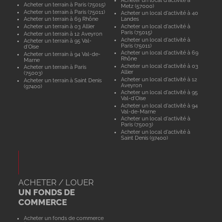
Acheter un terrain à Paris (75015)
Metz (57000)
Acheter un terrain à Paris (75011)
Acheter un local d'activité à 40
Acheter un terrain à 69 Rhône
Landes
Acheter un terrain à 03 Allier
Acheter un local d'activité à
Paris (75015)
Acheter un terrain à 12 Aveyron
Acheter un local d'activité à
Acheter un terrain à 95 Val-
Paris (75011)
d'Oise
Acheter un local d'activité à 69
Acheter un terrain à 94 Val-de-
Rhône
Marne
Acheter un local d'activité à 03
Acheter un terrain à Paris
Allier
(75003)
Acheter un local d'activité à 12
Acheter un terrain à Saint Denis
Aveyron
(97400)
Acheter un local d'activité à 95
Val-d'Oise
Acheter un local d'activité à 94
Val-de-Marne
Acheter un local d'activité à
Paris (75003)
Acheter un local d'activité à
Saint Denis (97400)
ACHETER / LOUER
UN FONDS DE
COMMERCE
Acheter un fonds de commerce