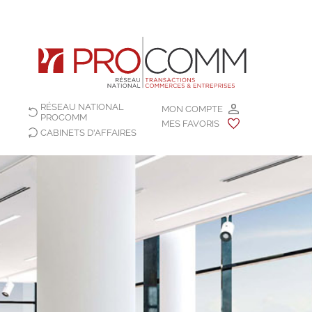
RÉSEAU NATIONAL
MON COMPTE
PROCOMM
MES FAVORIS
CABINETS D'AFFAIRES