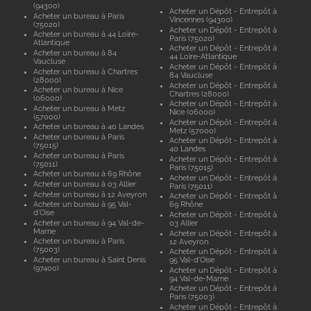
(94300)
Acheter un Dépôt - Entrepôt à
Acheter un bureau à Paris
Vincennes (94300)
(75020)
Acheter un Dépôt - Entrepôt à
Acheter un bureau à 44 Loire-
Paris (75020)
Atlantique
Acheter un Dépôt - Entrepôt à
Acheter un bureau à 84
44 Loire-Atlantique
Vaucluse
Acheter un Dépôt - Entrepôt à
Acheter un bureau à Chartres
84 Vaucluse
(28000)
Acheter un Dépôt - Entrepôt à
Acheter un bureau à Nice
Chartres (28000)
(06000)
Acheter un Dépôt - Entrepôt à
Acheter un bureau à Metz
Nice (06000)
(57000)
Acheter un Dépôt - Entrepôt à
Acheter un bureau à 40 Landes
Metz (57000)
Acheter un bureau à Paris
Acheter un Dépôt - Entrepôt à
(75015)
40 Landes
Acheter un bureau à Paris
Acheter un Dépôt - Entrepôt à
(75011)
Paris (75015)
Acheter un bureau à 69 Rhône
Acheter un Dépôt - Entrepôt à
Acheter un bureau à 03 Allier
Paris (75011)
Acheter un bureau à 12 Aveyron
Acheter un Dépôt - Entrepôt à
Acheter un bureau à 95 Val-
69 Rhône
d'Oise
Acheter un Dépôt - Entrepôt à
Acheter un bureau à 94 Val-de-
03 Allier
Marne
Acheter un Dépôt - Entrepôt à
Acheter un bureau à Paris
12 Aveyron
(75003)
Acheter un Dépôt - Entrepôt à
Acheter un bureau à Saint Denis
95 Val-d'Oise
(97400)
Acheter un Dépôt - Entrepôt à
94 Val-de-Marne
Acheter un Dépôt - Entrepôt à
Paris (75003)
Acheter un Dépôt - Entrepôt à