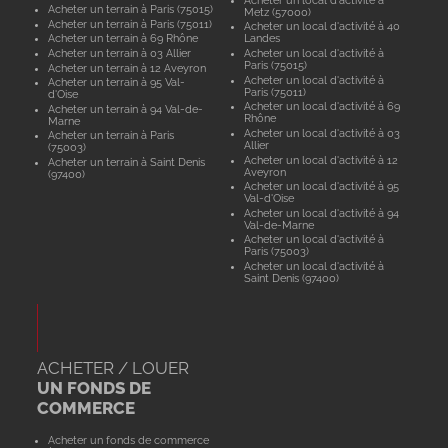
Acheter un terrain à Paris (75015)
Metz (57000)
Acheter un terrain à Paris (75011)
Acheter un local d'activité à 40
Acheter un terrain à 69 Rhône
Landes
Acheter un terrain à 03 Allier
Acheter un local d'activité à
Paris (75015)
Acheter un terrain à 12 Aveyron
Acheter un local d'activité à
Acheter un terrain à 95 Val-
Paris (75011)
d'Oise
Acheter un local d'activité à 69
Acheter un terrain à 94 Val-de-
Rhône
Marne
Acheter un local d'activité à 03
Acheter un terrain à Paris
Allier
(75003)
Acheter un local d'activité à 12
Acheter un terrain à Saint Denis
Aveyron
(97400)
Acheter un local d'activité à 95
Val-d'Oise
Acheter un local d'activité à 94
Val-de-Marne
Acheter un local d'activité à
Paris (75003)
Acheter un local d'activité à
Saint Denis (97400)
ACHETER / LOUER
UN FONDS DE
COMMERCE
Acheter un fonds de commerce