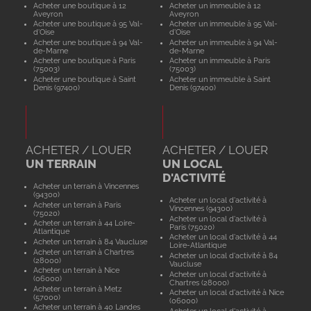
Acheter une boutique à 12
Acheter un immeuble à 12
Aveyron
Aveyron
Acheter une boutique à 95 Val-
Acheter un immeuble à 95 Val-
d'Oise
d'Oise
Acheter une boutique à 94 Val-
Acheter un immeuble à 94 Val-
de-Marne
de-Marne
Acheter une boutique à Paris
Acheter un immeuble à Paris
(75003)
(75003)
Acheter une boutique à Saint
Acheter un immeuble à Saint
Denis (97400)
Denis (97400)
ACHETER / LOUER
ACHETER / LOUER
UN TERRAIN
UN LOCAL
D'ACTIVITÉ
Acheter un terrain à Vincennes
(94300)
Acheter un local d'activité à
Acheter un terrain à Paris
Vincennes (94300)
(75020)
Acheter un local d'activité à
Acheter un terrain à 44 Loire-
Paris (75020)
Atlantique
Acheter un local d'activité à 44
Acheter un terrain à 84 Vaucluse
Loire-Atlantique
Acheter un terrain à Chartres
Acheter un local d'activité à 84
(28000)
Vaucluse
Acheter un terrain à Nice
Acheter un local d'activité à
(06000)
Chartres (28000)
Acheter un terrain à Metz
Acheter un local d'activité à Nice
(57000)
(06000)
Acheter un terrain à 40 Landes
Acheter un local d'activité à