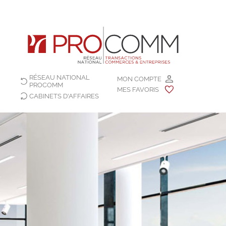
RÉSEAU NATIONAL
MON COMPTE
PROCOMM
MES FAVORIS
CABINETS D'AFFAIRES