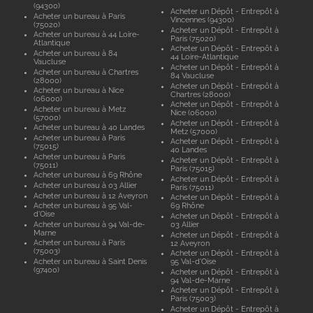
(94300)
Acheter un Dépôt - Entrepôt à
Acheter un bureau à Paris
Vincennes (94300)
(75020)
Acheter un Dépôt - Entrepôt à
Acheter un bureau à 44 Loire-
Paris (75020)
Atlantique
Acheter un Dépôt - Entrepôt à
Acheter un bureau à 84
44 Loire-Atlantique
Vaucluse
Acheter un Dépôt - Entrepôt à
Acheter un bureau à Chartres
84 Vaucluse
(28000)
Acheter un Dépôt - Entrepôt à
Acheter un bureau à Nice
Chartres (28000)
(06000)
Acheter un Dépôt - Entrepôt à
Acheter un bureau à Metz
Nice (06000)
(57000)
Acheter un Dépôt - Entrepôt à
Acheter un bureau à 40 Landes
Metz (57000)
Acheter un bureau à Paris
Acheter un Dépôt - Entrepôt à
(75015)
40 Landes
Acheter un bureau à Paris
Acheter un Dépôt - Entrepôt à
(75011)
Paris (75015)
Acheter un bureau à 69 Rhône
Acheter un Dépôt - Entrepôt à
Acheter un bureau à 03 Allier
Paris (75011)
Acheter un bureau à 12 Aveyron
Acheter un Dépôt - Entrepôt à
Acheter un bureau à 95 Val-
69 Rhône
d'Oise
Acheter un Dépôt - Entrepôt à
Acheter un bureau à 94 Val-de-
03 Allier
Marne
Acheter un Dépôt - Entrepôt à
Acheter un bureau à Paris
12 Aveyron
(75003)
Acheter un Dépôt - Entrepôt à
Acheter un bureau à Saint Denis
95 Val-d'Oise
(97400)
Acheter un Dépôt - Entrepôt à
94 Val-de-Marne
Acheter un Dépôt - Entrepôt à
Paris (75003)
Acheter un Dépôt - Entrepôt à